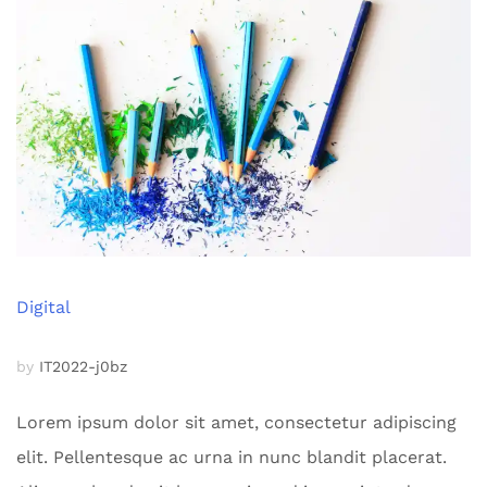
Digital
by
IT2022-j0bz
Lorem ipsum dolor sit amet, consectetur adipiscing
elit. Pellentesque ac urna in nunc blandit placerat.