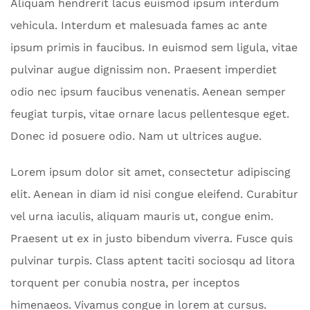
Aliquam hendrerit lacus euismod ipsum interdum
vehicula. Interdum et malesuada fames ac ante
ipsum primis in faucibus. In euismod sem ligula, vitae
pulvinar augue dignissim non. Praesent imperdiet
odio nec ipsum faucibus venenatis. Aenean semper
feugiat turpis, vitae ornare lacus pellentesque eget.
Donec id posuere odio. Nam ut ultrices augue.
Lorem ipsum dolor sit amet, consectetur adipiscing
elit. Aenean in diam id nisi congue eleifend. Curabitur
vel urna iaculis, aliquam mauris ut, congue enim.
Praesent ut ex in justo bibendum viverra. Fusce quis
pulvinar turpis. Class aptent taciti sociosqu ad litora
torquent per conubia nostra, per inceptos
himenaeos. Vivamus congue in lorem at cursus.