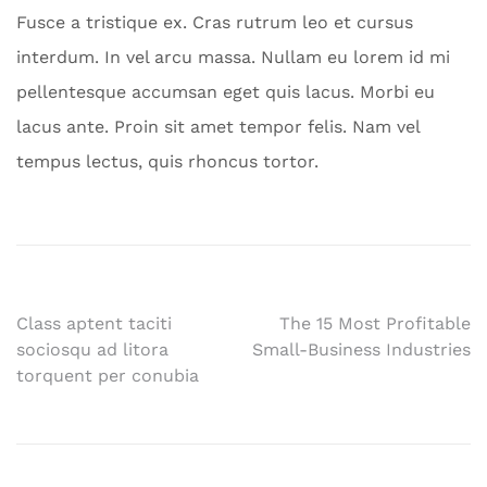
Fusce a tristique ex. Cras rutrum leo et cursus
interdum. In vel arcu massa. Nullam eu lorem id mi
pellentesque accumsan eget quis lacus. Morbi eu
lacus ante. Proin sit amet tempor felis. Nam vel
tempus lectus, quis rhoncus tortor.
Post
Class aptent taciti
The 15 Most Profitable
sociosqu ad litora
Small-Business Industries
navigation
torquent per conubia