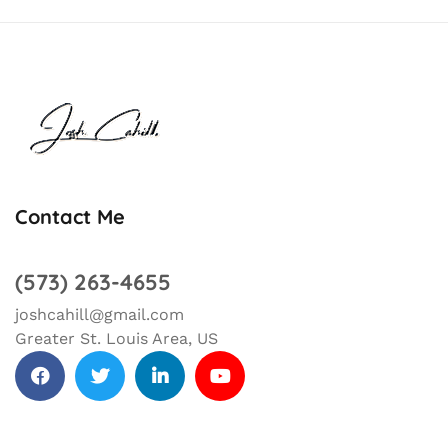
Contact Me
(573) 263-4655
joshcahill@gmail.com
Greater St. Louis Area, US
facebook
Twitter
Linkedin
Youtube