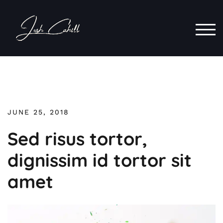
Skip
to
content
TOG
JUNE 25, 2018
Sed risus tortor,
dignissim id tortor sit
amet